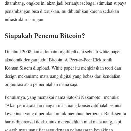
ditambang, ongkos ini akan jadi berlanjut sebagai stimulan supaya
penambangan bisa diteruskan. Ini dibutuhkan karena sediakan
infrastruktur jaringan.
Siapakah Penemu Bitcoin?
Di tahun 2008 nama domain.org dibeli dan sebuah white paper
akademik dengan judul Bitcoin: A Peer-to-Peer Elektronik
Kontan Sistem diupload. White paper itu menjelaskan teori dan
design mekanisme mata uang digital yang bebas dari kendalian
organisasi atau pemerintahan mana saja.
Penulisnya, yang memakai nama Satoshi Nakamoto , menulis:
“Akar permasalahan dengan mata uang konservatif ialah semua
keyakinan yang diperlukan untuk membuat berperan. Bank sentra
harus dipercayai tidak untuk merendahkan nilai mata uang, tapi
sejarah mata uang fiat sarat dengan pelanggaran keyakinan