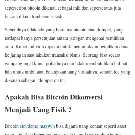
seperseribu bitcoin dikenali sebagai mili dan seperseratus juta
bitcoin dikenali sebagai satoshi.
Sebetulnya tidak ada yang bernama bitcoin atau dompet, yang
terdapat hanya persetujuan antara jaringan mengenai pemilikan
coin. Kunci individu dipakai untuk menunjukkan pemilikan dana
ke jaringan saat lakukan transaksi bisnis. Seorang bisa secara
gampang ingat kunci pribadinya dan tidak membutuhkan hal-hal
lain untuk ambil atau belanjakan uang virtualnya, sebuah ide yang
dikenali sebagai “dompet otak”.
Apakah Bisa Bitcoin Dikonversi
Menjadi Uang Fisik ?
Bitcoin
slot demo maxwin
bisa diganti uang kontan seperti asset
yang lain. Ada beberapa bursa mata uang kripto online tempat