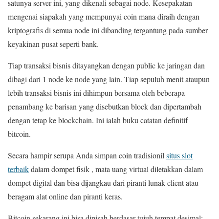
satunya server ini, yang dikenali sebagai node. Kesepakatan
mengenai siapakah yang mempunyai coin mana diraih dengan
kriptografis di semua node ini dibanding tergantung pada sumber
keyakinan pusat seperti bank.
Tiap transaksi bisnis ditayangkan dengan public ke jaringan dan
dibagi dari 1 node ke node yang lain. Tiap sepuluh menit ataupun
lebih transaksi bisnis ini dihimpun bersama oleh beberapa
penambang ke barisan yang disebutkan block dan dipertambah
dengan tetap ke blockchain. Ini ialah buku catatan definitif
bitcoin.
Secara hampir serupa Anda simpan coin tradisionil
situs slot
terbaik
dalam dompet fisik , mata uang virtual diletakkan dalam
dompet digital dan bisa dijangkau dari piranti lunak client atau
beragam alat online dan piranti keras.
Bitcoin sekarang ini bisa dipisah berdasar tujuh tempat desimal: