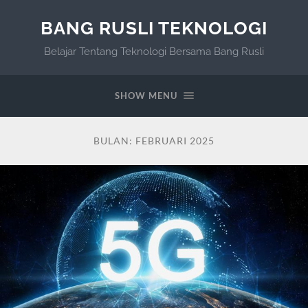
BANG RUSLI TEKNOLOGI
Belajar Tentang Teknologi Bersama Bang Rusli
SHOW MENU
BULAN:
FEBRUARI 2025