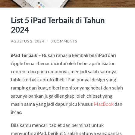
List 5 iPad Terbaik di Tahun
2024
AGUSTUS 2, 2024
/
0 COMMENTS
iPad Terbaik
– Bukan rahasia kembali bila iPad dari
Apple benar-benar dicintai oleh beberapa inisiator
content dan pada umumnya, menjadi salah satunya
tablet terbaik untuk dibeli. iPad punyai design yang
ramping dan kuat, diberi monitor yang hebat dan salah
satunya bahkan juga dilengkapi oleh chipset yang
masih sama yang jadi dapur picu khusus
MacBook
dan
iMac.
Bila kamu mencari tablet dan berminat untuk
menyunting iPad, berikut 5 salah satunya yang pantas