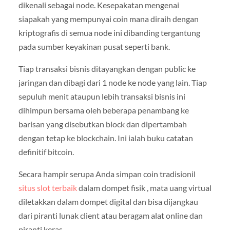
dikenali sebagai node. Kesepakatan mengenai
siapakah yang mempunyai coin mana diraih dengan
kriptografis di semua node ini dibanding tergantung
pada sumber keyakinan pusat seperti bank.
Tiap transaksi bisnis ditayangkan dengan public ke
jaringan dan dibagi dari 1 node ke node yang lain. Tiap
sepuluh menit ataupun lebih transaksi bisnis ini
dihimpun bersama oleh beberapa penambang ke
barisan yang disebutkan block dan dipertambah
dengan tetap ke blockchain. Ini ialah buku catatan
definitif bitcoin.
Secara hampir serupa Anda simpan coin tradisionil
situs slot terbaik
dalam dompet fisik , mata uang virtual
diletakkan dalam dompet digital dan bisa dijangkau
dari piranti lunak client atau beragam alat online dan
piranti keras.