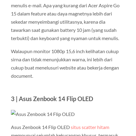
menulis e-mail. Apa yang kurang dari Acer Aspire Go
15 dalam feature atau daya magnetnya lebih dari
sekedar menyeimbangi utilitasnya, karena dia
tawarkan saat gunakan battery 10 jam (yang sudah
terbukti) dan keyboard yang nyaman untuk menulis.
Walaupun monitor 1080p 15,6 inch kelihatan cukup
sirna dan tidak menunjukkan warna, ini lebih dari
cukup buat menelusuri website atau bekerja dengan
document.
3 | Asus Zenbook 14 Flip OLED
Asus Zenbook 14 Flip OLED
situs scatter hitam
mempunyai sejumlah kekurangan khusus, termasuk