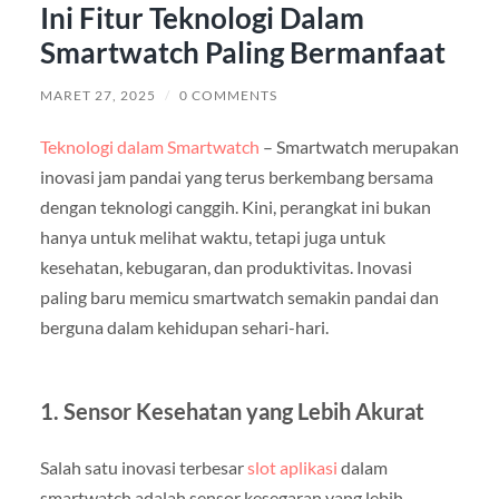
Ini Fitur Teknologi Dalam
Smartwatch Paling Bermanfaat
MARET 27, 2025
/
0 COMMENTS
Teknologi dalam Smartwatch
– Smartwatch merupakan
inovasi jam pandai yang terus berkembang bersama
dengan teknologi canggih. Kini, perangkat ini bukan
hanya untuk melihat waktu, tetapi juga untuk
kesehatan, kebugaran, dan produktivitas. Inovasi
paling baru memicu smartwatch semakin pandai dan
berguna dalam kehidupan sehari-hari.
1. Sensor Kesehatan yang Lebih Akurat
Salah satu inovasi terbesar
slot aplikasi
dalam
smartwatch adalah sensor kesegaran yang lebih