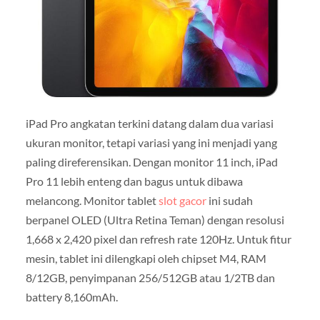
iPad Pro angkatan terkini datang dalam dua variasi
ukuran monitor, tetapi variasi yang ini menjadi yang
paling direferensikan. Dengan monitor 11 inch, iPad
Pro 11 lebih enteng dan bagus untuk dibawa
melancong. Monitor tablet
slot gacor
ini sudah
berpanel OLED (Ultra Retina Teman) dengan resolusi
1,668 x 2,420 pixel dan refresh rate 120Hz. Untuk fitur
mesin, tablet ini dilengkapi oleh chipset M4, RAM
8/12GB, penyimpanan 256/512GB atau 1/2TB dan
battery 8,160mAh.