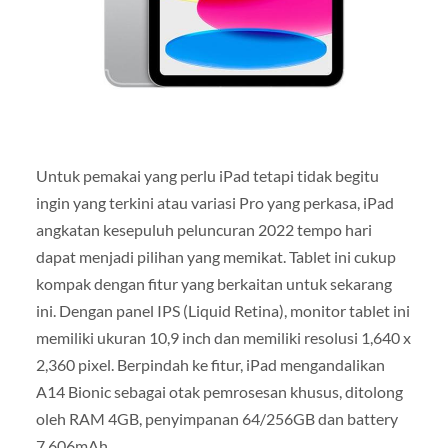
Untuk pemakai yang perlu iPad tetapi tidak begitu
ingin yang terkini atau variasi Pro yang perkasa, iPad
angkatan kesepuluh peluncuran 2022 tempo hari
dapat menjadi pilihan yang memikat. Tablet ini cukup
kompak dengan fitur yang berkaitan untuk sekarang
ini. Dengan panel IPS (Liquid Retina), monitor tablet ini
memiliki ukuran 10,9 inch dan memiliki resolusi 1,640 x
2,360 pixel. Berpindah ke fitur, iPad mengandalikan
A14 Bionic sebagai otak pemrosesan khusus, ditolong
oleh RAM 4GB, penyimpanan 64/256GB dan battery
7,606mAh.