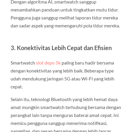
Dengan algoritma AI, smartwatch sanggup
menambahkan panduan untuk tingkatkan mutu tidur.
Pengguna juga sanggup melihat laporan tidur mereka
dan sadar aspek yang memengaruhi pola tidur mereka.
3. Konektivitas Lebih Cepat dan Efisien
Smartwatch
slot depo 5k
paling baru hadir bersama
dengan konektivitas yang lebih baik. Beberapa type
udah mendukung jaringan 5G atau Wi-Fi yang lebih
cepat.
Selain itu, teknologi Bluetooth yang lebih hemat daya
amat mungkin smartwatch terhubung bersama dengan
perangkat lain tanpa menguras baterai amat cepat. Ini
memicu pengguna sanggup menerima notifikasi,
panggilan, dan pesan bersama dengan lebih lancar.