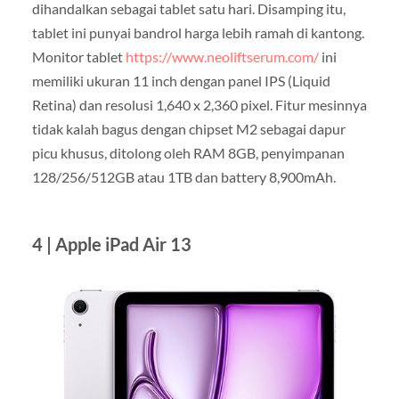
dihandalkan sebagai tablet satu hari. Disamping itu,
tablet ini punyai bandrol harga lebih ramah di kantong.
Monitor tablet
https://www.neoliftserum.com/
ini
memiliki ukuran 11 inch dengan panel IPS (Liquid
Retina) dan resolusi 1,640 x 2,360 pixel. Fitur mesinnya
tidak kalah bagus dengan chipset M2 sebagai dapur
picu khusus, ditolong oleh RAM 8GB, penyimpanan
128/256/512GB atau 1TB dan battery 8,900mAh.
4 | Apple iPad Air 13