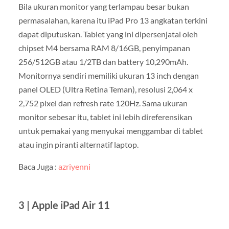
Bila ukuran monitor yang terlampau besar bukan
permasalahan, karena itu iPad Pro 13 angkatan terkini
dapat diputuskan. Tablet yang ini dipersenjatai oleh
chipset M4 bersama RAM 8/16GB, penyimpanan
256/512GB atau 1/2TB dan battery 10,290mAh.
Monitornya sendiri memiliki ukuran 13 inch dengan
panel OLED (Ultra Retina Teman), resolusi 2,064 x
2,752 pixel dan refresh rate 120Hz. Sama ukuran
monitor sebesar itu, tablet ini lebih direferensikan
untuk pemakai yang menyukai menggambar di tablet
atau ingin piranti alternatif laptop.
Baca Juga :
azriyenni
3 | Apple iPad Air 11