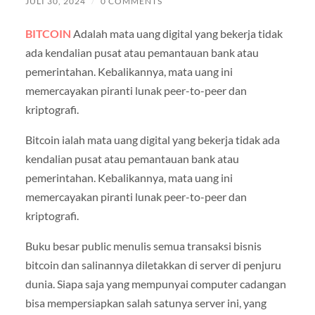
JULI 30, 2024
/
0 COMMENTS
BITCOIN
Adalah mata uang digital yang bekerja tidak
ada kendalian pusat atau pemantauan bank atau
pemerintahan. Kebalikannya, mata uang ini
memercayakan piranti lunak peer-to-peer dan
kriptografi.
Bitcoin ialah mata uang digital yang bekerja tidak ada
kendalian pusat atau pemantauan bank atau
pemerintahan. Kebalikannya, mata uang ini
memercayakan piranti lunak peer-to-peer dan
kriptografi.
Buku besar public menulis semua transaksi bisnis
bitcoin dan salinannya diletakkan di server di penjuru
dunia. Siapa saja yang mempunyai computer cadangan
bisa mempersiapkan salah satunya server ini, yang