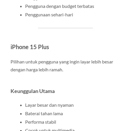
Pengguna dengan budget terbatas
Penggunaan sehari-hari
iPhone 15 Plus
Pilihan untuk pengguna yang ingin layar lebih besar
dengan harga lebih ramah.
Keunggulan Utama
Layar besar dan nyaman
Baterai tahan lama
Performa stabil
Cocok untuk multimedia