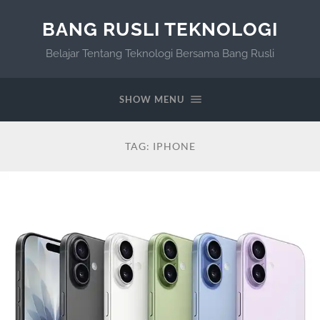
BANG RUSLI TEKNOLOGI
Belajar Tentang Teknologi Bersama Bang Rusli
SHOW MENU
TAG:
IPHONE