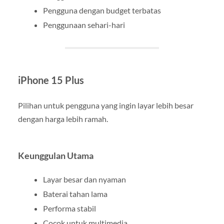
Pengguna dengan budget terbatas
Penggunaan sehari-hari
iPhone 15 Plus
Pilihan untuk pengguna yang ingin layar lebih besar
dengan harga lebih ramah.
Keunggulan Utama
Layar besar dan nyaman
Baterai tahan lama
Performa stabil
Cocok untuk multimedia