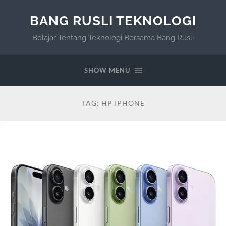
BANG RUSLI TEKNOLOGI
Belajar Tentang Teknologi Bersama Bang Rusli
SHOW MENU
TAG:
HP IPHONE